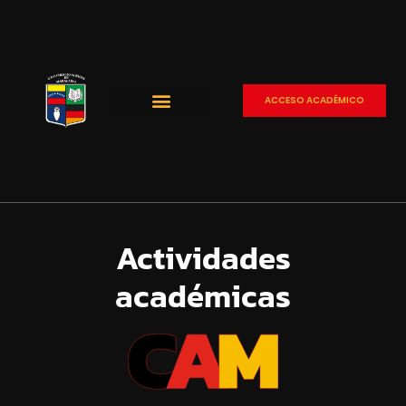
ACCESO ACADÉMICO
Actividades
académicas