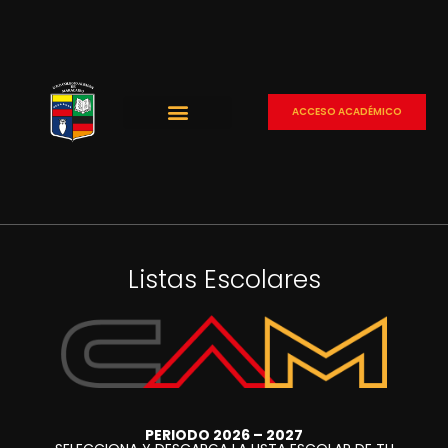
ACCESO ACADÉMICO
Listas Escolares
PERIODO 2026 – 2027