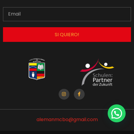
SI QUIERO!
alemanmcbo@gmail.com