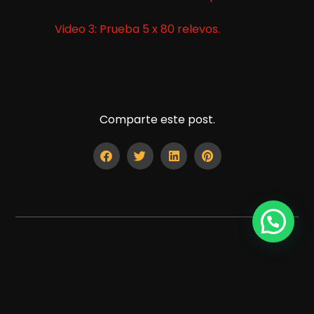
Video 3: Prueba 5 x 80 relevos.
Comparte este post.
ANTERIOR
SIGUIENTE