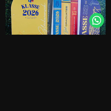
Promoción Primaria CAM 2026
JULIO 31, 2026