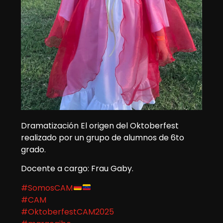
Dramatización El origen del Oktoberfest
realizado por un grupo de alumnos de 6to
grado.
Docente a cargo: Frau Gaby.
#SomosCAM
#CAM
#OktoberfestCAM2025