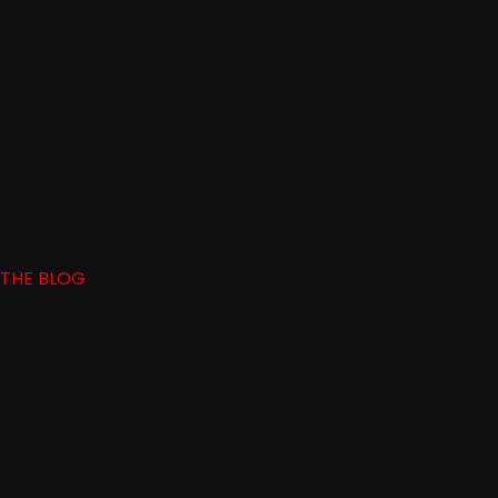
THE BLOG